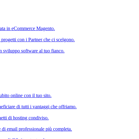
ata in eCommerce Magento.
 progetti con i Partner che ci scelgono.
 in sviluppo software al tuo fianco.
subito online con il tuo sito.
ficiare di tutti i vantaggi che offriamo.
etti di hosting condiviso.
e di email professionale più completa.