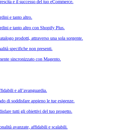
rescita e il successo del tuo eCommerce.
dini e tanto altro.
rdini e tanto altro con Shopify Plus.
atalogo prodotti, attraverso una sola sorgente.
alità specifiche non presenti.
mente sincronizzato con Magento.
fidabili e all’avanguardia.
do di soddisfare appieno le tue esigenze.
fare tutti gli obiettivi del tuo progetto.
nalità avanzate, affidabili e scalabili.