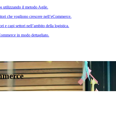
s utilizzando il metodo Agile.
itori che vogliono crescere nell’eCommerce.
 e capi settori nell’ambito della logistica.
 eCommerce in modo dettagliato.
mmerce