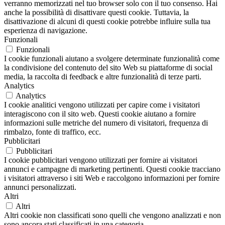
verranno memorizzati nel tuo browser solo con il tuo consenso. Hai
anche la possibilità di disattivare questi cookie. Tuttavia, la
disattivazione di alcuni di questi cookie potrebbe influire sulla tua
esperienza di navigazione.
Funzionali
Funzionali
I cookie funzionali aiutano a svolgere determinate funzionalità come
la condivisione del contenuto del sito Web su piattaforme di social
media, la raccolta di feedback e altre funzionalità di terze parti.
Analytics
Analytics
I cookie analitici vengono utilizzati per capire come i visitatori
interagiscono con il sito web. Questi cookie aiutano a fornire
informazioni sulle metriche del numero di visitatori, frequenza di
rimbalzo, fonte di traffico, ecc.
Pubblicitari
Pubblicitari
I cookie pubblicitari vengono utilizzati per fornire ai visitatori
annunci e campagne di marketing pertinenti. Questi cookie tracciano
i visitatori attraverso i siti Web e raccolgono informazioni per fornire
annunci personalizzati.
Altri
Altri
Altri cookie non classificati sono quelli che vengono analizzati e non
sono ancora stati classificati in una categoria.