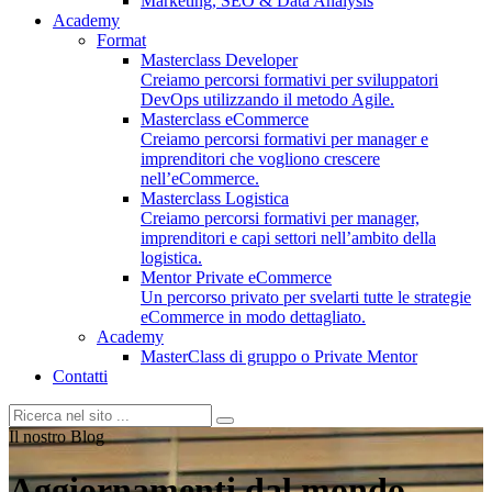
Marketing, SEO & Data Analysis
Academy
Format
Masterclass Developer
Creiamo percorsi formativi per sviluppatori
DevOps utilizzando il metodo Agile.
Masterclass eCommerce
Creiamo percorsi formativi per manager e
imprenditori che vogliono crescere
nell’eCommerce.
Masterclass Logistica
Creiamo percorsi formativi per manager,
imprenditori e capi settori nell’ambito della
logistica.
Mentor Private eCommerce
Un percorso privato per svelarti tutte le strategie
eCommerce in modo dettagliato.
Academy
MasterClass di gruppo o Private Mentor
Contatti
Il nostro Blog
Aggiornamenti dal mondo