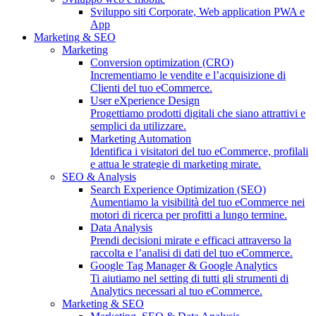
Sviluppo siti Corporate, Web application PWA e
App
Marketing & SEO
Marketing
Conversion optimization (CRO)
Incrementiamo le vendite e l’acquisizione di
Clienti del tuo eCommerce.
User eXperience Design
Progettiamo prodotti digitali che siano attrattivi e
semplici da utilizzare.
Marketing Automation
Identifica i visitatori del tuo eCommerce, profilali
e attua le strategie di marketing mirate.
SEO & Analysis
Search Experience Optimization (SEO)
Aumentiamo la visibilità del tuo eCommerce nei
motori di ricerca per profitti a lungo termine.
Data Analysis
Prendi decisioni mirate e efficaci attraverso la
raccolta e l’analisi di dati del tuo eCommerce.
Google Tag Manager & Google Analytics
Ti aiutiamo nel setting di tutti gli strumenti di
Analytics necessari al tuo eCommerce.
Marketing & SEO