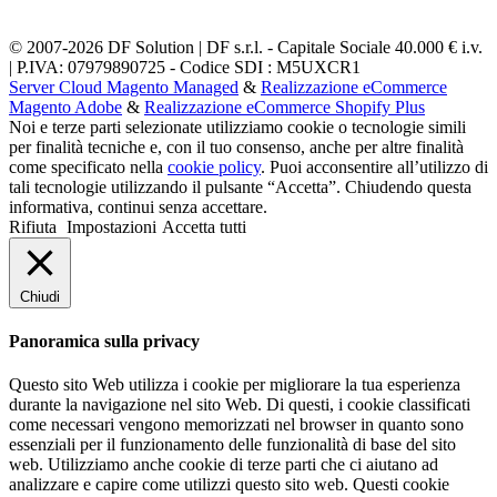
© 2007-2026 DF Solution | DF s.r.l. - Capitale Sociale 40.000 € i.v.
| P.IVA: 07979890725 - Codice SDI : M5UXCR1
Server Cloud Magento Managed
&
Realizzazione eCommerce
Magento Adobe
&
Realizzazione eCommerce Shopify Plus
Noi e terze parti selezionate utilizziamo cookie o tecnologie simili
per finalità tecniche e, con il tuo consenso, anche per altre finalità
come specificato nella
cookie policy
. Puoi acconsentire all’utilizzo di
tali tecnologie utilizzando il pulsante “Accetta”. Chiudendo questa
informativa, continui senza accettare.
Rifiuta
Impostazioni
Accetta tutti
Chiudi
Panoramica sulla privacy
Questo sito Web utilizza i cookie per migliorare la tua esperienza
durante la navigazione nel sito Web. Di questi, i cookie classificati
come necessari vengono memorizzati nel browser in quanto sono
essenziali per il funzionamento delle funzionalità di base del sito
web. Utilizziamo anche cookie di terze parti che ci aiutano ad
analizzare e capire come utilizzi questo sito web. Questi cookie