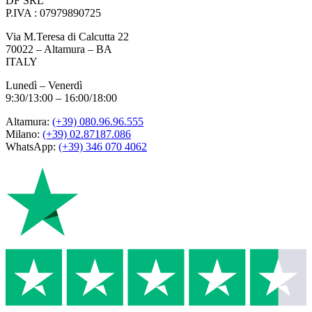
DF SRL
P.IVA : 07979890725
Via M.Teresa di Calcutta 22
70022 – Altamura – BA
ITALY
Lunedì – Venerdì
9:30/13:00 – 16:00/18:00
Altamura:
(+39) 080.96.96.555
Milano:
(+39) 02.87187.086
WhatsApp:
(+39) 346 070 4062