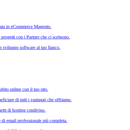
ata in eCommerce Magento.
 progetti con i Partner che ci scelgono.
 in sviluppo software al tuo fianco.
subito online con il tuo sito.
ficiare di tutti i vantaggi che offriamo.
etti di hosting condiviso.
e di email professionale più completa.