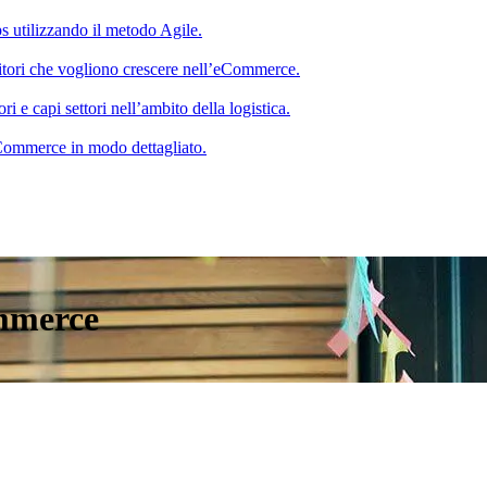
s utilizzando il metodo Agile.
itori che vogliono crescere nell’eCommerce.
 e capi settori nell’ambito della logistica.
 eCommerce in modo dettagliato.
mmerce