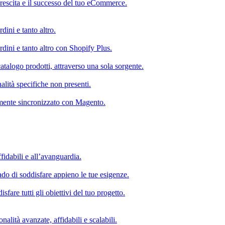
rescita e il successo del tuo eCommerce.
dini e tanto altro.
rdini e tanto altro con Shopify Plus.
atalogo prodotti, attraverso una sola sorgente.
alità specifiche non presenti.
mente sincronizzato con Magento.
fidabili e all’avanguardia.
do di soddisfare appieno le tue esigenze.
fare tutti gli obiettivi del tuo progetto.
nalità avanzate, affidabili e scalabili.