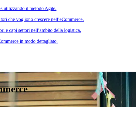
s utilizzando il metodo Agile.
itori che vogliono crescere nell’eCommerce.
 e capi settori nell’ambito della logistica.
 eCommerce in modo dettagliato.
mmerce