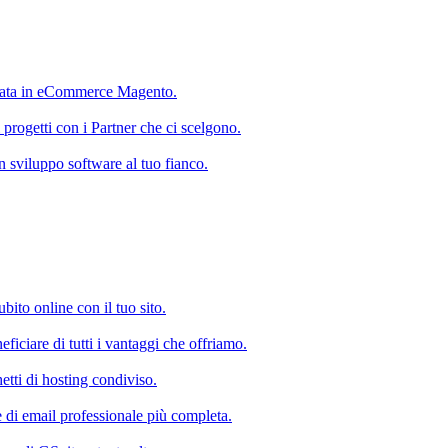
ata in eCommerce Magento.
 progetti con i Partner che ci scelgono.
 in sviluppo software al tuo fianco.
subito online con il tuo sito.
ficiare di tutti i vantaggi che offriamo.
etti di hosting condiviso.
e di email professionale più completa.