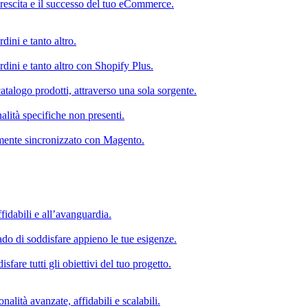
rescita e il successo del tuo eCommerce.
dini e tanto altro.
rdini e tanto altro con Shopify Plus.
atalogo prodotti, attraverso una sola sorgente.
alità specifiche non presenti.
mente sincronizzato con Magento.
fidabili e all’avanguardia.
do di soddisfare appieno le tue esigenze.
fare tutti gli obiettivi del tuo progetto.
nalità avanzate, affidabili e scalabili.