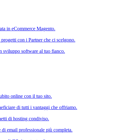
ata in eCommerce Magento.
 progetti con i Partner che ci scelgono.
 in sviluppo software al tuo fianco.
subito online con il tuo sito.
ficiare di tutti i vantaggi che offriamo.
etti di hosting condiviso.
e di email professionale più completa.