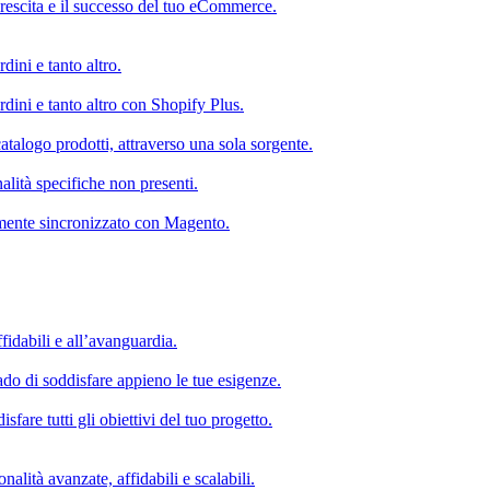
rescita e il successo del tuo eCommerce.
dini e tanto altro.
rdini e tanto altro con Shopify Plus.
atalogo prodotti, attraverso una sola sorgente.
alità specifiche non presenti.
mente sincronizzato con Magento.
fidabili e all’avanguardia.
do di soddisfare appieno le tue esigenze.
fare tutti gli obiettivi del tuo progetto.
nalità avanzate, affidabili e scalabili.