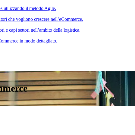
s utilizzando il metodo Agile.
itori che vogliono crescere nell’eCommerce.
 e capi settori nell’ambito della logistica.
 eCommerce in modo dettagliato.
mmerce