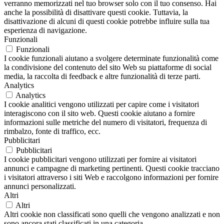
verranno memorizzati nel tuo browser solo con il tuo consenso. Hai
anche la possibilità di disattivare questi cookie. Tuttavia, la
disattivazione di alcuni di questi cookie potrebbe influire sulla tua
esperienza di navigazione.
Funzionali
Funzionali
I cookie funzionali aiutano a svolgere determinate funzionalità come
la condivisione del contenuto del sito Web su piattaforme di social
media, la raccolta di feedback e altre funzionalità di terze parti.
Analytics
Analytics
I cookie analitici vengono utilizzati per capire come i visitatori
interagiscono con il sito web. Questi cookie aiutano a fornire
informazioni sulle metriche del numero di visitatori, frequenza di
rimbalzo, fonte di traffico, ecc.
Pubblicitari
Pubblicitari
I cookie pubblicitari vengono utilizzati per fornire ai visitatori
annunci e campagne di marketing pertinenti. Questi cookie tracciano
i visitatori attraverso i siti Web e raccolgono informazioni per fornire
annunci personalizzati.
Altri
Altri
Altri cookie non classificati sono quelli che vengono analizzati e non
sono ancora stati classificati in una categoria.