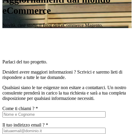
eCommerce
Novità, case study, il Blog dell'eCommerce Magento.
Parlaci del tuo progetto.
Desideri avere maggiori informazioni ? Scrivici e saremo lieti di
rispondere a tutte le tue domande.
Qualsiasi siano le tue esigenze non esitare a contattarci. Un nostro
consulente prenderà in carico la tua richiesta e sarà a tua completa
disposizione per qualsiasi informazione necessiti.
Come ti chiami ? *
Il tuo indirizzo email ? *