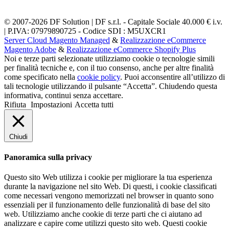
© 2007-2026 DF Solution | DF s.r.l. - Capitale Sociale 40.000 € i.v.
| P.IVA: 07979890725 - Codice SDI : M5UXCR1
Server Cloud Magento Managed
&
Realizzazione eCommerce
Magento Adobe
&
Realizzazione eCommerce Shopify Plus
Noi e terze parti selezionate utilizziamo cookie o tecnologie simili
per finalità tecniche e, con il tuo consenso, anche per altre finalità
come specificato nella
cookie policy
. Puoi acconsentire all’utilizzo di
tali tecnologie utilizzando il pulsante “Accetta”. Chiudendo questa
informativa, continui senza accettare.
Rifiuta
Impostazioni
Accetta tutti
Chiudi
Panoramica sulla privacy
Questo sito Web utilizza i cookie per migliorare la tua esperienza
durante la navigazione nel sito Web. Di questi, i cookie classificati
come necessari vengono memorizzati nel browser in quanto sono
essenziali per il funzionamento delle funzionalità di base del sito
web. Utilizziamo anche cookie di terze parti che ci aiutano ad
analizzare e capire come utilizzi questo sito web. Questi cookie