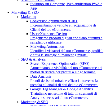
Sviluppo siti Corporate, Web application PWA e
App
Marketing & SEO
Marketing
Conversion optimization (CRO)
Incrementiamo le vendite e l’acquisizione di
Clienti del tuo eCommerce.
User eXperience Design
Progettiamo prodotti digitali che siano attrattivi e
semplici da utilizzare.
Marketing Automation
Identifica i visitatori del tuo eCommerce, profilali
e attua le strategie di marketing mirate.
SEO & Analysis
Search Experience Optimization (SEO)
Aumentiamo la visibilità del tuo eCommerce nei
motori di ricerca per profitti a lungo termine.
Data Analysis
Prendi decisioni mirate e efficaci attraverso la
raccolta e l’analisi di dati del tuo eCommerce.
Google Tag Manager & Google Analytics
Ti aiutiamo nel setting di tutti gli strumenti di
Analytics necessari al tuo eCommerce.
Marketing & SEO