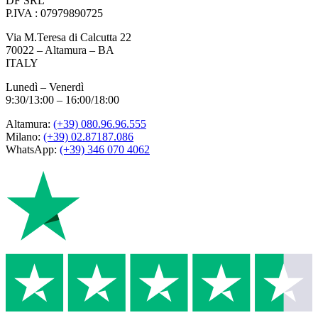
DF SRL
P.IVA : 07979890725
Via M.Teresa di Calcutta 22
70022 – Altamura – BA
ITALY
Lunedì – Venerdì
9:30/13:00 – 16:00/18:00
Altamura:
(+39) 080.96.96.555
Milano:
(+39) 02.87187.086
WhatsApp:
(+39) 346 070 4062