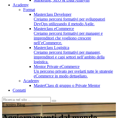
Marketing, SEO & Data Analysis
Academy
Format
Masterclass Developer
Creiamo percorsi formativi per sviluppatori
DevOps utilizzando il metodo Agile.
Masterclass eCommerce
Creiamo percorsi formativi per manager e
imprenditori che vogliono crescere
nell’eCommerce.
Masterclass Logistica
Creiamo percorsi formativi per manager,
imprenditori e capi settori nell’ambito della
logistica.
Mentor Private eCommerce
Un percorso privato per svelarti tutte le strategie
eCommerce in modo dettagliato.
Academy
MasterClass di gruppo o Private Mentor
Contatti
Il nostro Blog
Aggiornamenti dal mondo